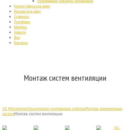
Обслуживание пожарной сигнализации
Ремонт офиса под ключ
Магазин под ключ
Стоимость
Портфолио
Клиенты
Новости
Блог
Контакты
Монтаж систем вентиляции
СК Мегаполис
Строительно-монтажные работы
Монтаж инженерных
систем
Монтаж систем вентиляции