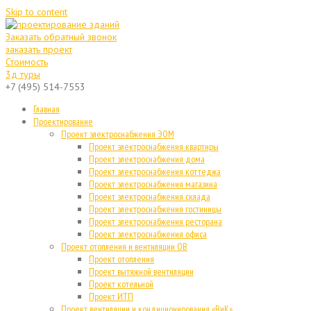
Skip to content
Заказать обратный звонок
заказать проект
Стоимость
3д туры
+7 (495) 514-7553
Главная
Проектирование
Проект электроснабжения ЭОМ
Проект электроснабжения квартиры
Проект электроснабжения дома
Проект электроснабжения коттеджа
Проект электроснабжения магазина
Проект электроснабжения склада
Проект электроснабжения гостиницы
Проект электроснабжения ресторана
Проект электроснабжения офиса
Проект отопления и вентиляции ОВ
Проект отопления
Проект вытяжной вентиляции
Проект котельной
Проект ИТП
Проект вентиляции и кондиционирования «ВиК»