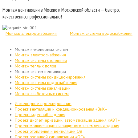
Монтаж вентиляции в Москве и Московской области — быстро,
качественно, профессионально!
Монтаж электроснабжения
Монтаж системы водоснабжения
Монтаж инженерных систем
Монтаж электроснабжения
Монтаж системы отопления
Монтаж теплых полов
Монтаж систем вентиляции
Монтаж системы кондиционирования
Монтаж системы водоснабжения
Монтаж системы канализации
Монтаж слаботочных систем
Инженерное проектирование
Проект вентиляции и кондиционирования «ВиК»
Проект видеонаблюдения
Проект диспетчеризации, автоматизации здания «АВТ»
Проект молниезащиты и защитного заземления здания
Проект отопления и вентиляции ОВ
Проект охранной сигнализации «ОС»