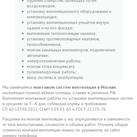
бурение отверстий, прокладку путей
воздуховодов;
установку вентиляционного оборудования и
комплектующих;
установку вентиляционных решёток внутри
здания и на его фасаде;
выполнение теплоизоляции каналов;
установку противопожарных клапанов,
теплообменников;
монтаж канальных вентиляторов, подключение
автоматики;
электротехнические работы;
монтаж стока конденсата;
пусконаладочные работы;
ввод системы в эксплуатацию.
Мы занимаемся
монтажом систем вентиляции в Москве
,
населённых пунктах вблизи столицы, а также в регионах РФ.
Выполняем монтажные работы по установке вентиляционных систем
в среднем за 3–4 дня, соблюдая нормы и требования
СП 60.13330.2012, СНиП 3.05.01-85 и ГОСТ 22270-76.
Расценки на монтаж вентиляции у нас определяются в зависимости
от типа вентустановки, сложности и объёма работ. Уточнить общую
стоимость монтажа вентиляции можно по указанному на сайте
номеру телефона.