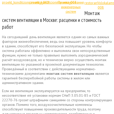
Монтаж
систем вентиляции в Москве: расценки и стоимость
работ
На сегодняшний день вентиляция является одним из самых важных
факторов жизнеобеспечения, ведь она повышает уровень комфорта
в здании, способствует его безопасной эксплуатации. Но чтобы
система работала эффективно и выполняла свои непосредственные
функции, нужно не только правильно выполнить аэродинамический
расчёт воздуховодов, но и технически верно осуществить монтаж
вентиляции по указанной в проектной документации технологии.
Проведённый в соответствии с действующими нормативно-
техническими документами
монтаж систем вентиляции
является
гарантией бесперебойной работы системы в жилом или
административном здании.
Если же вентиляция эксплуатируется на предприятии, то
несоответствие её установки нормам СНиП 3.05.01-85 и ГОСТ
22270-76 грозит штрафными санкциями со стороны контролирующих
органов. Помимо того, воздухоочистительные комплексы
способствуют повышению производительности труда, поэтому
дальновидные владельцы коммерческих, хозяйственных и