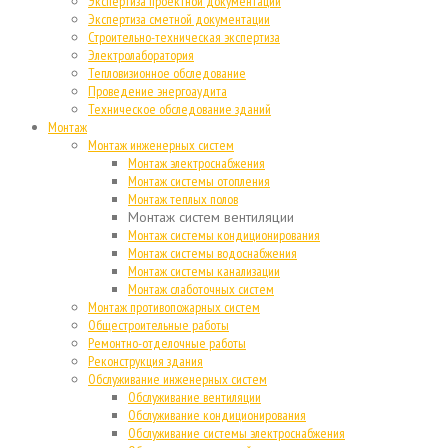
Экспертиза проектной документации
Экспертиза сметной документации
Строительно-техническая экспертиза
Электролаборатория
Тепловизионное обследование
Проведение энергоаудита
Техническое обследование зданий
Монтаж
Монтаж инженерных систем
Монтаж электроснабжения
Монтаж системы отопления
Монтаж теплых полов
Монтаж систем вентиляции
Монтаж системы кондиционирования
Монтаж системы водоснабжения
Монтаж системы канализации
Монтаж слаботочных систем
Монтаж противопожарных систем
Общестроительные работы
Ремонтно-отделочные работы
Реконструкция здания
Обслуживание инженерных систем
Обслуживание вентиляции
Обслуживание кондиционирования
Обслуживание системы электроснабжения