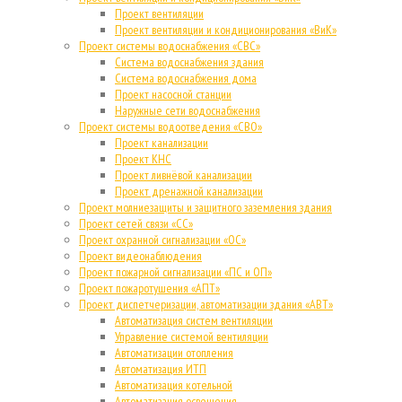
Проект вентиляции
Проект вентиляции и кондиционирования «ВиК»
Проект системы водоснабжения «СВС»
Система водоснабжения здания
Система водоснабжения дома
Проект насосной станции
Наружные сети водоснабжения
Проект системы водоотведения «СВО»
Проект канализации
Проект КНС
Проект ливнёвой канализации
Проект дренажной канализации
Проект молниезащиты и защитного заземления здания
Проект сетей связи «СС»
Проект охранной сигнализации «ОС»
Проект видеонаблюдения
Проект пожарной сигнализации «ПС и ОП»
Проект пожаротушения «АПТ»
Проект диспетчеризации, автоматизации здания «АВТ»
Автоматизация систем вентиляции
Управление системой вентиляции
Автоматизации отопления
Автоматизация ИТП
Автоматизация котельной
Автоматизация освещения