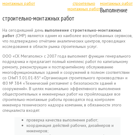
Выполнение
строительно-монтажных работ
На сегодняшний день
выполнение строительно-монтажных
работ
(СМР) является одним из наиболее востребованных сервисов,
что подтверждено отчётами аналитических центров, проводящих
исследования в области рынка строительных услуг.
ООО «СК Мегаполис» с 2007 года выполняет функции генерального
подрядчика и предлагает полный комплекс работ по капитальному
ремонту, реконструкции и постгарантийному обслуживанию
многофункциональных зданий и сооружений в полном соответствии
со СНиП 3.01.01-85* «Организация строительного производства» и
ФЗ № 384 «Технический регламент о безопасности зданий и
сооружений». В целях максимально эффективного выполнения
общестроительных и инженерных работ на стройплощадке все
строительно-монтажные работы проводятся под контролем
инженера технического надзора компании, в обязанности этого
специалиста входят:
проверка качества выполнения работ;
координация действий рабочих, дизайнеров и
инженеров;