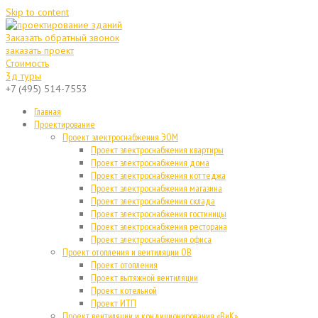
Skip to content
Заказать обратный звонок
заказать проект
Стоимость
3д туры
+7 (495) 514-7553
Главная
Проектирование
Проект электроснабжения ЭОМ
Проект электроснабжения квартиры
Проект электроснабжения дома
Проект электроснабжения коттеджа
Проект электроснабжения магазина
Проект электроснабжения склада
Проект электроснабжения гостиницы
Проект электроснабжения ресторана
Проект электроснабжения офиса
Проект отопления и вентиляции ОВ
Проект отопления
Проект вытяжной вентиляции
Проект котельной
Проект ИТП
Проект вентиляции и кондиционирования «ВиК»