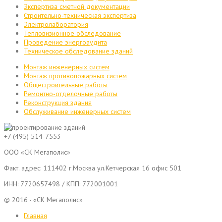
Экспертиза сметной документации
Строительно-техническая экспертиза
Электролаборатория
Тепловизионное обследование
Проведение энергоаудита
Техническое обследование зданий
Монтаж инженерных систем
Монтаж противопожарных систем
Общестроительные работы
Ремонтно-отделочные работы
Реконструкция здания
Обслуживание инженерных систем
+7 (495) 514-7553
ООО «СК Мегаполис»
Факт. адрес:
111402
г.
Москва
ул.Кетчерская 16 офис 501
ИНН: 7720657498 / КПП: 772001001
© 2016 - «СК Мегаполис»
Главная