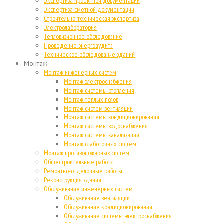
Экспертиза проектной документации
Экспертиза сметной документации
Строительно-техническая экспертиза
Электролаборатория
Тепловизионное обследование
Проведение энергоаудита
Техническое обследование зданий
Монтаж
Монтаж инженерных систем
Монтаж электроснабжения
Монтаж системы отопления
Монтаж теплых полов
Монтаж систем вентиляции
Монтаж системы кондиционирования
Монтаж системы водоснабжения
Монтаж системы канализации
Монтаж слаботочных систем
Монтаж противопожарных систем
Общестроительные работы
Ремонтно-отделочные работы
Реконструкция здания
Обслуживание инженерных систем
Обслуживание вентиляции
Обслуживание кондиционирования
Обслуживание системы электроснабжения