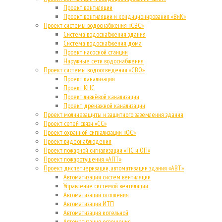
Проект вентиляции
Проект вентиляции и кондиционирования «ВиК»
Проект системы водоснабжения «СВС»
Система водоснабжения здания
Система водоснабжения дома
Проект насосной станции
Наружные сети водоснабжения
Проект системы водоотведения «СВО»
Проект канализации
Проект КНС
Проект ливнёвой канализации
Проект дренажной канализации
Проект молниезащиты и защитного заземления здания
Проект сетей связи «СС»
Проект охранной сигнализации «ОС»
Проект видеонаблюдения
Проект пожарной сигнализации «ПС и ОП»
Проект пожаротушения «АПТ»
Проект диспетчеризации, автоматизации здания «АВТ»
Автоматизация систем вентиляции
Управление системой вентиляции
Автоматизации отопления
Автоматизация ИТП
Автоматизация котельной
Автоматизация освещения