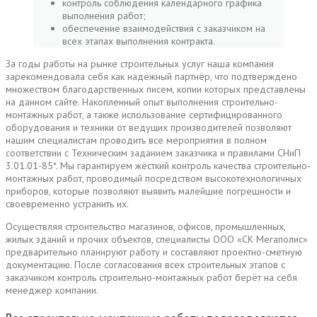
контроль соблюдения календарного графика
выполнения работ;
обеспечение взаимодействия с заказчиком на
всех этапах выполнения контракта.
За годы работы на рынке строительных услуг наша компания
зарекомендовала себя как надёжный партнёр, что подтверждено
множеством благодарственных писем, копии которых представлены
на данном сайте. Накопленный опыт выполнения строительно-
монтажных работ, а также использование сертифицированного
оборудования и техники от ведущих производителей позволяют
нашим специалистам проводить все мероприятия в полном
соответствии с Техническим заданием заказчика и правилами СНиП
3.01.01-85*. Мы гарантируем жёсткий контроль качества строительно-
монтажных работ, проводимый посредством высокотехнологичных
приборов, которые позволяют выявить малейшие погрешности и
своевременно устранить их.
Осуществляя строительство магазинов, офисов, промышленных,
жилых зданий и прочих объектов, специалисты ООО «СК Мегаполис»
предварительно планируют работу и составляют проектно-сметную
документацию. После согласования всех строительных этапов с
заказчиком контроль строительно-монтажных работ берёт на себя
менеджер компании.