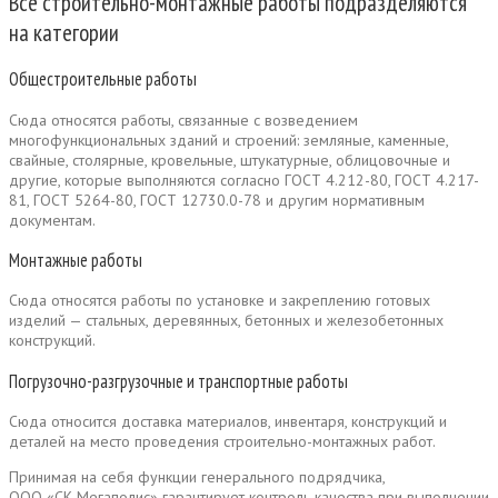
Все строительно-монтажные работы подразделяются
на категории
Общестроительные работы
Сюда относятся работы, связанные с возведением
многофункциональных зданий и строений: земляные, каменные,
свайные, столярные, кровельные, штукатурные, облицовочные и
другие, которые выполняются согласно ГОСТ 4.212-80, ГОСТ 4.217-
81, ГОСТ 5264-80, ГОСТ 12730.0-78 и другим нормативным
документам.
Монтажные работы
Сюда относятся работы по установке и закреплению готовых
изделий — стальных, деревянных, бетонных и железобетонных
конструкций.
Погрузочно-разгрузочные и транспортные работы
Сюда относится доставка материалов, инвентаря, конструкций и
деталей на место проведения строительно-монтажных работ.
Принимая на себя функции генерального подрядчика,
ООО «СК Мегаполис» гарантирует контроль качества при выполнении