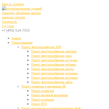
Skip to content
Заказать обратный звонок
заказать проект
Стоимость
3д туры
+7 (495) 514-7553
Главная
Проектирование
Проект электроснабжения ЭОМ
Проект электроснабжения квартиры
Проект электроснабжения дома
Проект электроснабжения коттеджа
Проект электроснабжения магазина
Проект электроснабжения склада
Проект электроснабжения гостиницы
Проект электроснабжения ресторана
Проект электроснабжения офиса
Проект отопления и вентиляции ОВ
Проект отопления
Проект вытяжной вентиляции
Проект котельной
Проект ИТП
Проект вентиляции и кондиционирования «ВиК»