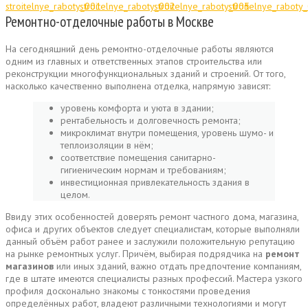
Ремонтно-отделочные работы в Москве
На сегодняшний день ремонтно-отделочные работы являются
одним из главных и ответственных этапов строительства или
реконструкции многофункциональных зданий и строений. От того,
насколько качественно выполнена отделка, напрямую зависят:
уровень комфорта и уюта в здании;
рентабельность и долговечность ремонта;
микроклимат внутри помещения, уровень шумо- и
теплоизоляции в нём;
соответствие помещения санитарно-
гигиеническим нормам и требованиям;
инвестиционная привлекательность здания в
целом.
Ввиду этих особенностей доверять ремонт частного дома, магазина,
офиса и других объектов следует специалистам, которые выполняли
данный объём работ ранее и заслужили положительную репутацию
на рынке ремонтных услуг. Причём, выбирая подрядчика на
ремонт
магазинов
или иных зданий, важно отдать предпочтение компаниям,
где в штате имеются специалисты разных профессий. Мастера узкого
профиля досконально знакомы с тонкостями проведения
определённых работ, владеют различными технологиями и могут