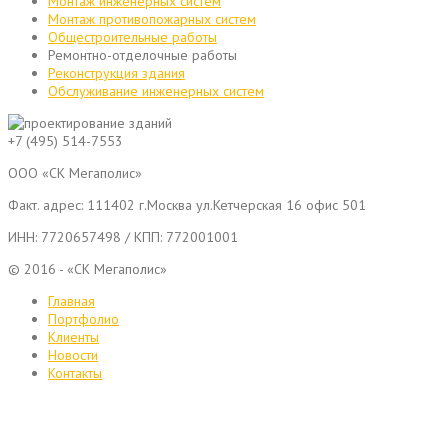
Монтаж инженерных систем
Монтаж противопожарных систем
Общестроительные работы
Ремонтно-отделочные работы
Реконструкция здания
Обслуживание инженерных систем
+7 (495) 514-7553
ООО «СК Мегаполис»
Факт. адрес:
111402
г.
Москва
ул.Кетчерская 16 офис 501
ИНН: 7720657498 / КПП: 772001001
© 2016 - «СК Мегаполис»
Главная
Портфолио
Клиенты
Новости
Контакты