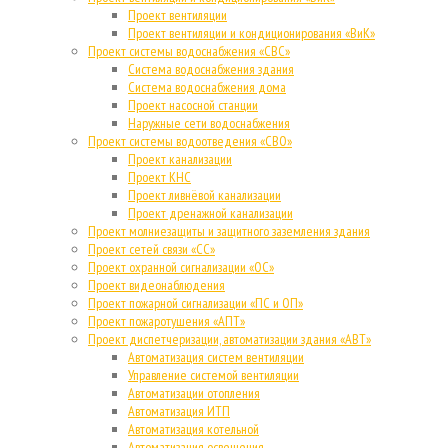
Проект вентиляции
Проект вентиляции и кондиционирования «ВиК»
Проект системы водоснабжения «СВС»
Система водоснабжения здания
Система водоснабжения дома
Проект насосной станции
Наружные сети водоснабжения
Проект системы водоотведения «СВО»
Проект канализации
Проект КНС
Проект ливнёвой канализации
Проект дренажной канализации
Проект молниезащиты и защитного заземления здания
Проект сетей связи «СС»
Проект охранной сигнализации «ОС»
Проект видеонаблюдения
Проект пожарной сигнализации «ПС и ОП»
Проект пожаротушения «АПТ»
Проект диспетчеризации, автоматизации здания «АВТ»
Автоматизация систем вентиляции
Управление системой вентиляции
Автоматизации отопления
Автоматизация ИТП
Автоматизация котельной
Автоматизация освещения