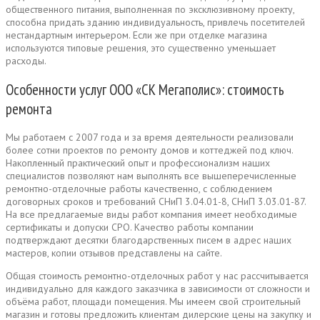
общественного питания, выполненная по эксклюзивному проекту,
способна придать зданию индивидуальность, привлечь посетителей
нестандартным интерьером. Если же при отделке магазина
используются типовые решения, это существенно уменьшает
расходы.
Особенности услуг ООО «СК Мегаполис»: стоимость
ремонта
Мы работаем с 2007 года и за время деятельности реализовали
более сотни проектов по ремонту домов и коттеджей под ключ.
Накопленный практический опыт и профессионализм наших
специалистов позволяют нам выполнять все вышеперечисленные
ремонтно-отделочные работы качественно, с соблюдением
договорных сроков и требований СНиП 3.04.01-8, СНиП 3.03.01-87.
На все предлагаемые виды работ компания имеет необходимые
сертификаты и допуски СРО. Качество работы компании
подтверждают десятки благодарственных писем в адрес наших
мастеров, копии отзывов представлены на сайте.
Общая стоимость ремонтно-отделочных работ у нас рассчитывается
индивидуально для каждого заказчика в зависимости от сложности и
объёма работ, площади помещения. Мы имеем свой строительный
магазин и готовы предложить клиентам дилерские цены на закупку и