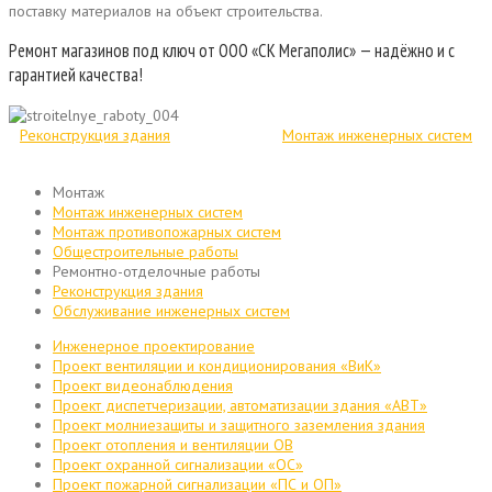
поставку материалов на объект строительства.
Ремонт магазинов под ключ от ООО «СК Мегаполис» — надёжно и с
гарантией качества!
Реконструкция здания
Монтаж инженерных систем
Монтаж
Монтаж инженерных систем
Монтаж противопожарных систем
Общестроительные работы
Ремонтно-отделочные работы
Реконструкция здания
Обслуживание инженерных систем
Инженерное проектирование
Проект вентиляции и кондиционирования «ВиК»
Проект видеонаблюдения
Проект диспетчеризации, автоматизации здания «АВТ»
Проект молниезащиты и защитного заземления здания
Проект отопления и вентиляции ОВ
Проект охранной сигнализации «ОС»
Проект пожарной сигнализации «ПС и ОП»