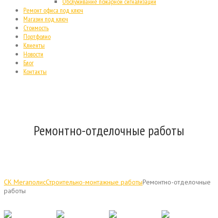
Обслуживание пожарной сигнализации
Ремонт офиса под ключ
Магазин под ключ
Стоимость
Портфолио
Клиенты
Новости
Блог
Контакты
Ремонтно-отделочные работы
СК Мегаполис
Строительно-монтажные работы
Ремонтно-отделочные
работы