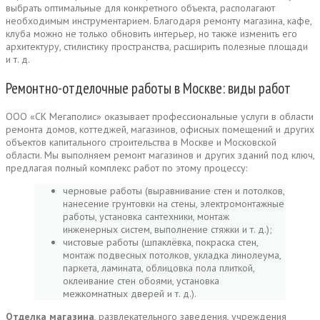
выбрать оптимальные для конкретного объекта, располагают
необходимым инструментарием. Благодаря ремонту магазина, кафе,
клуба можно не только обновить интерьер, но также изменить его
архитектуру, стилистику пространства, расширить полезные площади
и т. д.
Ремонтно-отделочные работы в Москве: виды работ
ООО «СК Мегаполис» оказывает профессиональные услуги в области
ремонта домов, коттеджей, магазинов, офисных помещений и других
объектов капитального строительства в Москве и Московской
области. Мы выполняем ремонт магазинов и других зданий под ключ,
предлагая полный комплекс работ по этому процессу:
черновые работы (выравнивание стен и потолков,
нанесение грунтовки на стены, электромонтажные
работы, установка сантехники, монтаж
инженерных систем, выполнение стяжки и т. д.);
чистовые работы (шпаклёвка, покраска стен,
монтаж подвесных потолков, укладка линолеума,
паркета, ламината, облицовка пола плиткой,
оклеивание стен обоями, установка
межкомнатных дверей и т. д.).
Отделка магазина
, развлекательного заведения, учреждения