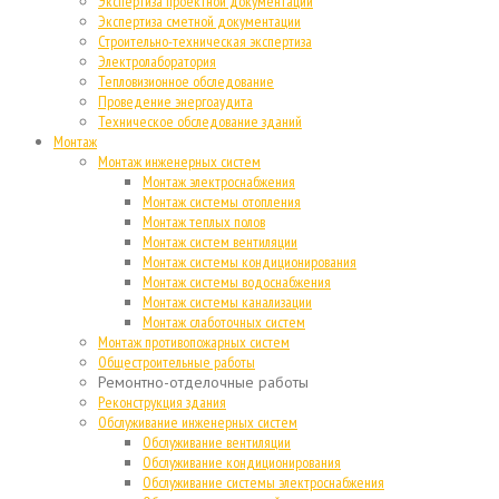
Экспертиза проектной документации
Экспертиза сметной документации
Строительно-техническая экспертиза
Электролаборатория
Тепловизионное обследование
Проведение энергоаудита
Техническое обследование зданий
Монтаж
Монтаж инженерных систем
Монтаж электроснабжения
Монтаж системы отопления
Монтаж теплых полов
Монтаж систем вентиляции
Монтаж системы кондиционирования
Монтаж системы водоснабжения
Монтаж системы канализации
Монтаж слаботочных систем
Монтаж противопожарных систем
Общестроительные работы
Ремонтно-отделочные работы
Реконструкция здания
Обслуживание инженерных систем
Обслуживание вентиляции
Обслуживание кондиционирования
Обслуживание системы электроснабжения